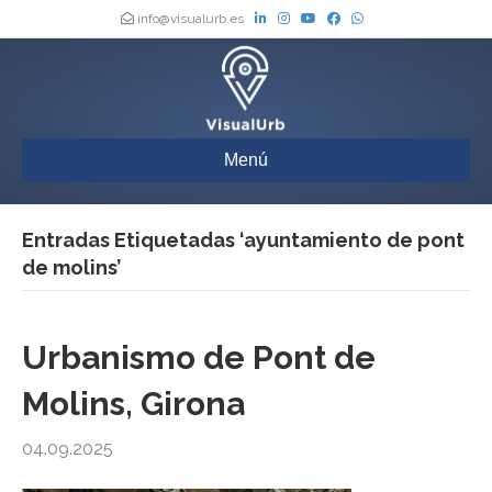
info@visualurb.es
Menú
Entradas Etiquetadas ‘ayuntamiento de pont
de molins’
Urbanismo de Pont de
Molins, Girona
04.09.2025