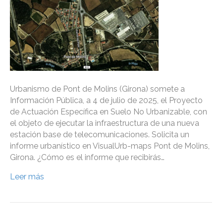
Urbanismo de Pont de Molins (Girona) somete a
Información Pública, a 4 de julio de 2025, el Proyecto
de Actuación Específica en Suelo No Urbanizable, con
el objeto de ejecutar la infraestructura de una nueva
estación base de telecomunicaciones. Solicita un
informe urbanístico en VisualUrb-maps Pont de Molins,
Girona. ¿Cómo es el informe que recibirás…
Leer más