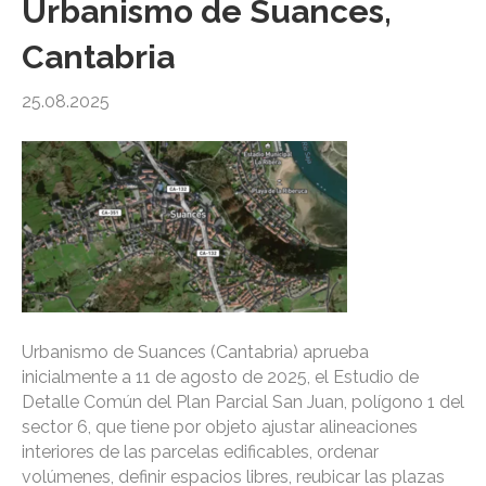
Urbanismo de Suances,
Cantabria
25.08.2025
Urbanismo de Suances (Cantabria) aprueba
inicialmente a 11 de agosto de 2025, el Estudio de
Detalle Común del Plan Parcial San Juan, polígono 1 del
sector 6, que tiene por objeto ajustar alineaciones
interiores de las parcelas edificables, ordenar
volúmenes, definir espacios libres, reubicar las plazas