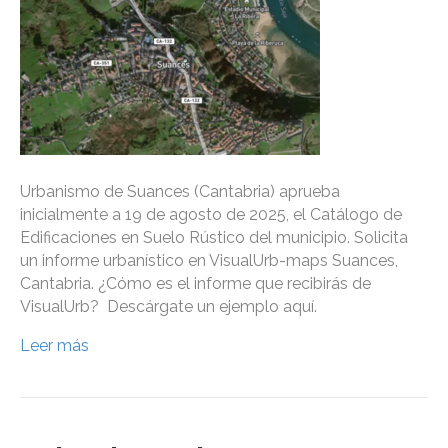
Urbanismo de Suances (Cantabria) aprueba
inicialmente a 19 de agosto de 2025, el Catálogo de
Edificaciones en Suelo Rústico del municipio. Solicita
un informe urbanístico en VisualUrb-maps Suances,
Cantabria. ¿Cómo es el informe que recibirás de
VisualUrb? Descárgate un ejemplo aquí.
Leer más