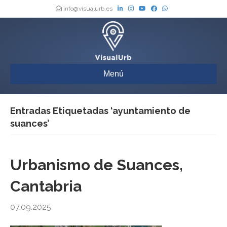
info@visualurb.es
Menú
Entradas Etiquetadas ‘ayuntamiento de
suances’
Urbanismo de Suances,
Cantabria
07.09.2025