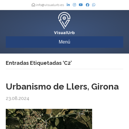
info@visualurb.es
Menú
Entradas Etiquetadas ‘C2’
Urbanismo de Llers, Girona
23.08.2024