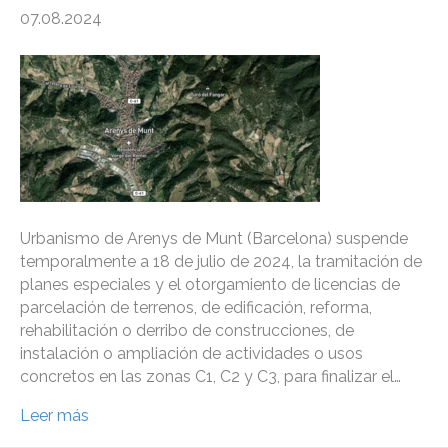
07.08.2024
Urbanismo de Arenys de Munt (Barcelona) suspende
temporalmente a 18 de julio de 2024, la tramitación de
planes especiales y el otorgamiento de licencias de
parcelación de terrenos, de edificación, reforma,
rehabilitación o derribo de construcciones, de
instalación o ampliación de actividades o usos
concretos en las zonas C1, C2 y C3, para finalizar el…
Leer más