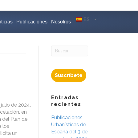
ES
ticias
Publicaciones
Nosotros
Suscríbete
Entradas
recientes
julio de 2024,
celación, en
Publicaciones
 del Plan de
Urbanísticas de
 los
España del 3 de
icita un