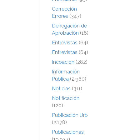
Corrección
Errores
(347)
Denegación de
Aprobación
(18)
Entrevistas
(64)
Entrevistas
(64)
Incoación
(282)
Información
Pública
(2.960)
Noticias
(311)
Notificación
(120)
Publicación Urb
(2.178)
Publicaciones
(19.937)