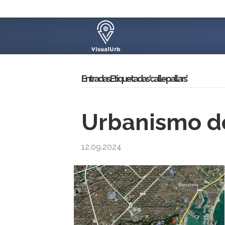
Entradas Etiquetadas ‘calle pallars’
Urbanismo d
12.09.2024