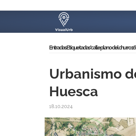
Entradas Etiquetadas ‘calle plano del churro 16’
Urbanismo de
Huesca
18.10.2024