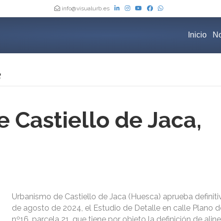
info@visualurb.es
Inicio
No
 Castiello de Jaca,
Urbanismo de Castiello de Jaca (Huesca) aprueba definit
de agosto de 2024, el Estudio de Detalle en calle Plano d
nº16, parcela 21, que tiene por objeto la definición de alin