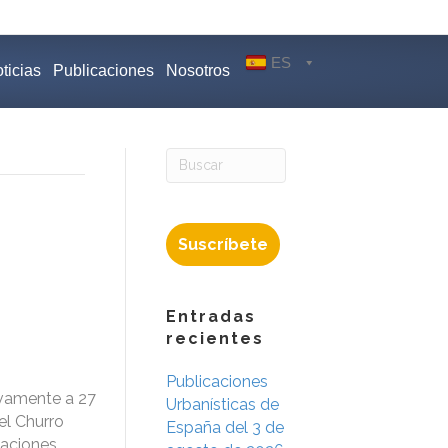
ES
ticias
Publicaciones
Nosotros
Suscríbete
Entradas
recientes
Publicaciones
ivamente a 27
Urbanísticas de
el Churro
España del 3 de
eaciones,