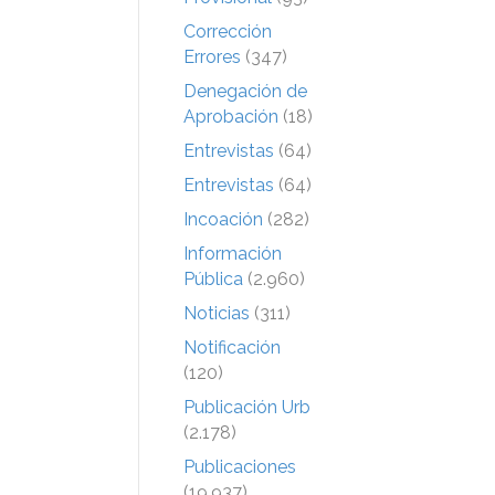
Corrección
Errores
(347)
Denegación de
Aprobación
(18)
Entrevistas
(64)
Entrevistas
(64)
Incoación
(282)
Información
Pública
(2.960)
Noticias
(311)
Notificación
(120)
Publicación Urb
(2.178)
Publicaciones
(19.937)