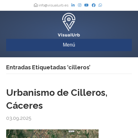
info@visualurb.es
Menú
Entradas Etiquetadas ‘cilleros’
Urbanismo de Cilleros,
Cáceres
03.09.2025