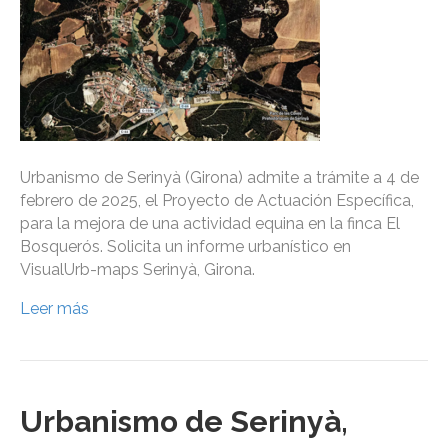
Urbanismo de Serinyà (Girona) admite a trámite a 4 de
febrero de 2025, el Proyecto de Actuación Específica,
para la mejora de una actividad equina en la finca El
Bosquerós. Solicita un informe urbanístico en
VisualUrb-maps Serinyà, Girona.
Leer más
Urbanismo de Serinyà,