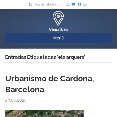
info@visualurb.es
Menú
Entradas Etiquetadas ‘els arquers’
Urbanismo de Cardona,
Barcelona
29.04.2025