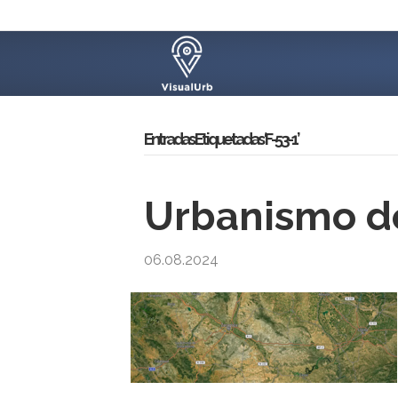
Entradas Etiquetadas ‘F-53-1’
Urbanismo d
06.08.2024