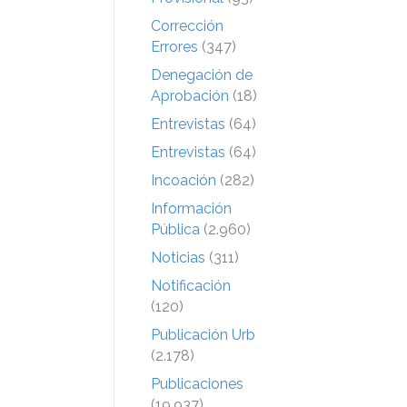
Corrección
Errores
(347)
Denegación de
Aprobación
(18)
Entrevistas
(64)
Entrevistas
(64)
Incoación
(282)
Información
Pública
(2.960)
Noticias
(311)
Notificación
(120)
Publicación Urb
(2.178)
Publicaciones
(19.937)