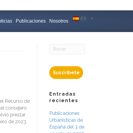
ES
ticias
Publicaciones
Nosotros
Suscríbete
Entradas
recientes
el Recurso de
del consejero
Publicaciones
lvió prestar
Urbanísticas de
rero de 2023,
España del 3 de