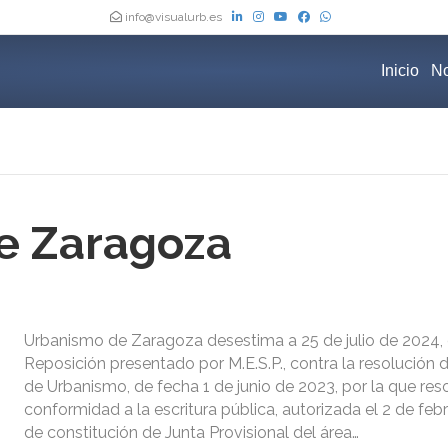
info@visualurb.es
Inicio
No
e Zaragoza
Urbanismo de Zaragoza desestima a 25 de julio de 2024, 
Reposición presentado por M.E.S.P., contra la resolución 
de Urbanismo, de fecha 1 de junio de 2023, por la que reso
conformidad a la escritura pública, autorizada el 2 de feb
de constitución de Junta Provisional del área…