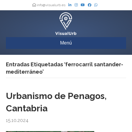
info@visualurb.es
Menú
Entradas Etiquetadas ‘ferrocarril santander-
mediterráneo’
Urbanismo de Penagos,
Cantabria
15.10.2024