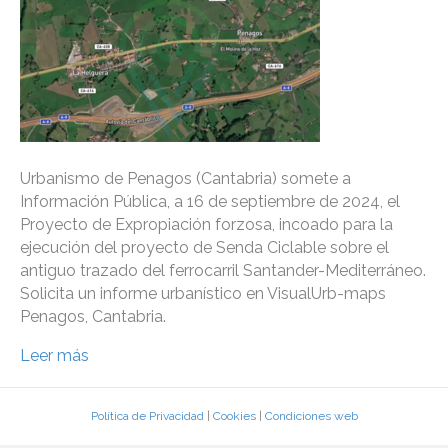
Urbanismo de Penagos (Cantabria) somete a
Información Pública, a 16 de septiembre de 2024, el
Proyecto de Expropiación forzosa, incoado para la
ejecución del proyecto de Senda Ciclable sobre el
antiguo trazado del ferrocarril Santander-Mediterráneo.
Solicita un informe urbanístico en VisualUrb-maps
Penagos, Cantabria.
Leer más
Política de Privacidad
|
Cookies
|
Condiciones web