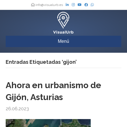
info@visualurb.es
Menú
Entradas Etiquetadas ‘gijon’
Ahora en urbanismo de
Gijón, Asturias
26.06.2023