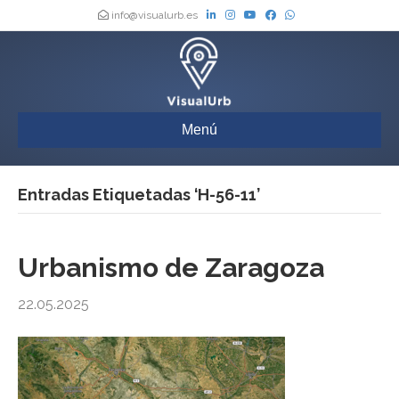
info@visualurb.es
Menú
Entradas Etiquetadas ‘H-56-11’
Urbanismo de Zaragoza
22.05.2025