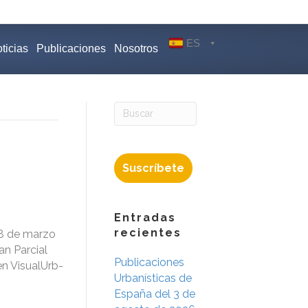
ES
ticias
Publicaciones
Nosotros
Suscríbete
Entradas
recientes
28 de marzo
an Parcial
Publicaciones
en VisualUrb-
Urbanísticas de
España del 3 de