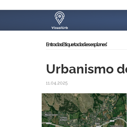
Entradas Etiquetadas ‘les esplanes’
Urbanismo de
11.04.2025