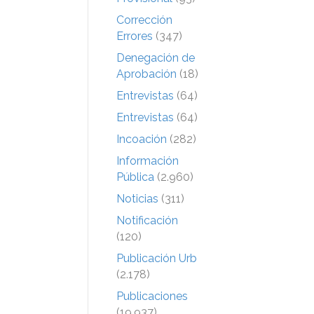
Corrección
Errores
(347)
Denegación de
Aprobación
(18)
Entrevistas
(64)
Entrevistas
(64)
Incoación
(282)
Información
Pública
(2.960)
Noticias
(311)
Notificación
(120)
Publicación Urb
(2.178)
Publicaciones
(19.937)