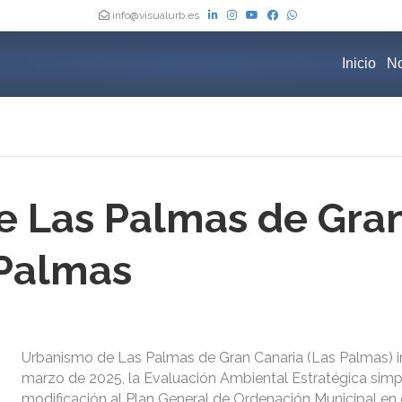
info@visualurb.es
Inicio
No
e Las Palmas de Gra
 Palmas
Urbanismo de Las Palmas de Gran Canaria (Las Palmas) i
marzo de 2025, la Evaluación Ambiental Estratégica simpl
modificación al Plan General de Ordenación Municipal en