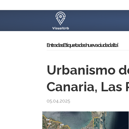
Entradas Etiquetadas ‘nueva ciudad alta’
Urbanismo d
Canaria, Las
05.04.2025