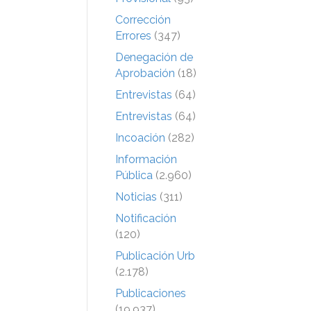
Corrección
Errores
(347)
Denegación de
Aprobación
(18)
Entrevistas
(64)
Entrevistas
(64)
Incoación
(282)
Información
Pública
(2.960)
Noticias
(311)
Notificación
(120)
Publicación Urb
(2.178)
Publicaciones
(19.937)