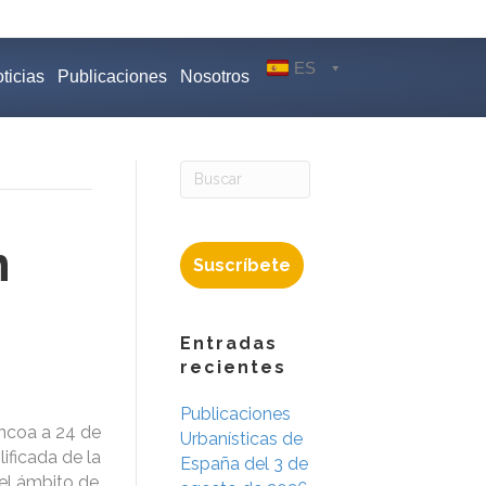
ES
ticias
Publicaciones
Nosotros
n
Suscríbete
Entradas
recientes
Publicaciones
ncoa a 24 de
Urbanísticas de
ificada de la
España del 3 de
 el ámbito de