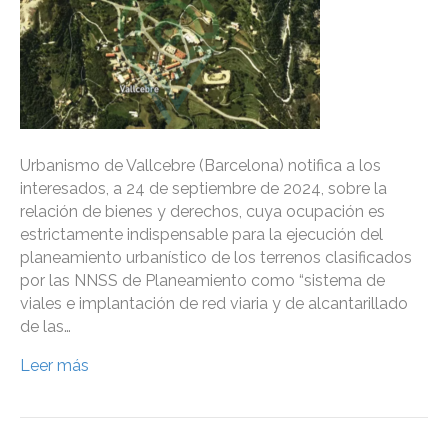
Urbanismo de Vallcebre (Barcelona) notifica a los
interesados, a 24 de septiembre de 2024, sobre la
relación de bienes y derechos, cuya ocupación es
estrictamente indispensable para la ejecución del
planeamiento urbanístico de los terrenos clasificados
por las NNSS de Planeamiento como “sistema de
viales e implantación de red viaria y de alcantarillado
de las…
Leer más