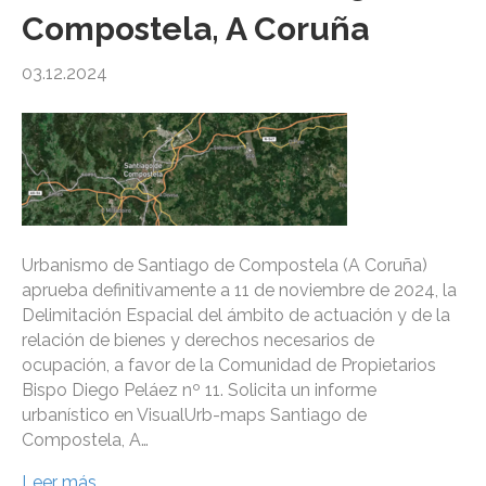
Compostela, A Coruña
03.12.2024
Urbanismo de Santiago de Compostela (A Coruña)
aprueba definitivamente a 11 de noviembre de 2024, la
Delimitación Espacial del ámbito de actuación y de la
relación de bienes y derechos necesarios de
ocupación, a favor de la Comunidad de Propietarios
Bispo Diego Peláez nº 11. Solicita un informe
urbanístico en VisualUrb-maps Santiago de
Compostela, A…
Leer más