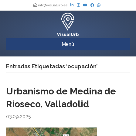
info@visualurb.es
Menú
Entradas Etiquetadas ‘ocupación’
Urbanismo de Medina de
Rioseco, Valladolid
03.09.2025