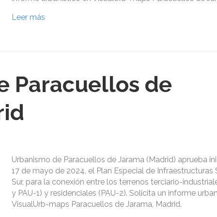
Leer más
 Paracuellos de
rid
Urbanismo de Paracuellos de Jarama (Madrid) aprueba in
17 de mayo de 2024, el Plan Especial de Infraestructur
Sur, para la conexión entre los terrenos terciario-industrial
y PAU-1) y residenciales (PAU-2). Solicita un informe urban
VisualUrb-maps Paracuellos de Jarama, Madrid.