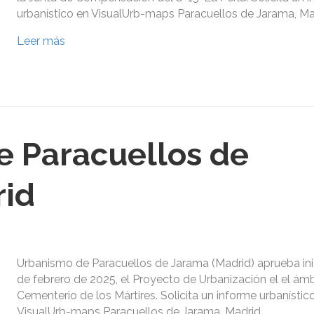
urbanístico en VisualUrb-maps Paracuellos de Jarama, Ma
Leer más
 Paracuellos de
rid
Urbanismo de Paracuellos de Jarama (Madrid) aprueba ini
de febrero de 2025, el Proyecto de Urbanización el el ám
Cementerio de los Mártires. Solicita un informe urbanístic
VisualUrb-maps Paracuellos de Jarama, Madrid.