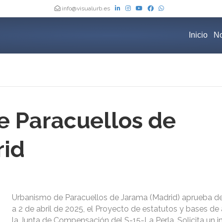
info@visualurb.es
Inicio
No
 Paracuellos de
rid
Urbanismo de Paracuellos de Jarama (Madrid) aprueba de
a 2 de abril de 2025, el Proyecto de estatutos y bases de
la Junta de Compensación del S-15-La Perla. Solicita un 