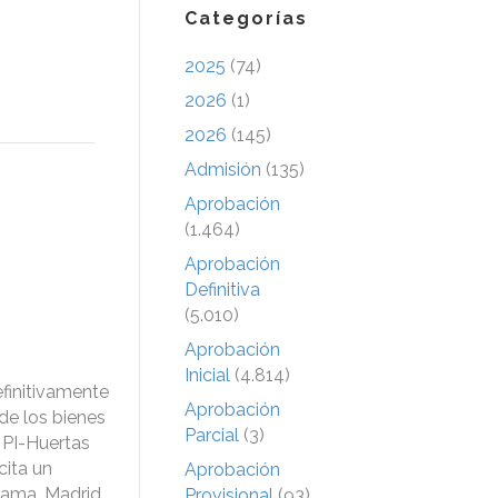
Categorías
2025
(74)
2026
(1)
2026
(145)
Admisión
(135)
Aprobación
(1.464)
Aprobación
Definitiva
(5.010)
Aprobación
Inicial
(4.814)
finitivamente
Aprobación
de los bienes
Parcial
(3)
 PI-Huertas
cita un
Aprobación
rama, Madrid.
Provisional
(93)