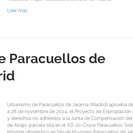
Leer más
 Paracuellos de
rid
Urbanismo de Paracuellos de Jarama (Madrid) aprueba de
a 28 de noviembre de 2024, el Proyecto de Expropiación 
y derechos no adheridos a la Junta de Compensación del
de Abajo, parcela sita en el AD-10-Cruce Paracuellos. Soli
informe urbanístico en VisualUrb-maps Paracuellos de Ja