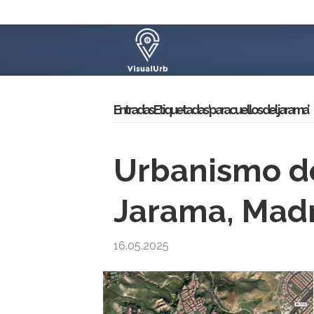
Entradas Etiquetadas ‘paracuellos del jarama’
Urbanismo de
Jarama, Mad
16.05.2025