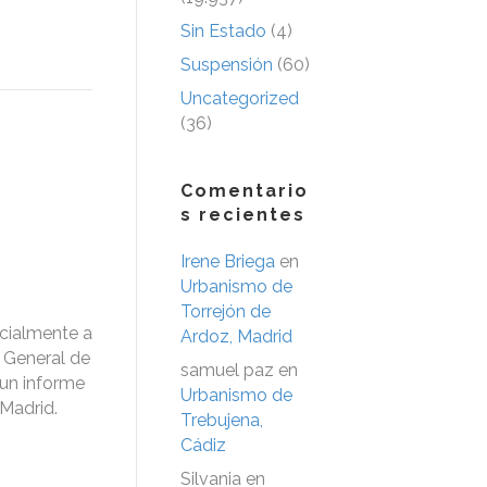
Sin Estado
(4)
Suspensión
(60)
Uncategorized
(36)
Comentario
s recientes
Irene Briega
en
Urbanismo de
Torrejón de
icialmente a
Ardoz, Madrid
n General de
samuel paz
en
 un informe
Urbanismo de
Madrid.
Trebujena,
Cádiz
Silvania
en