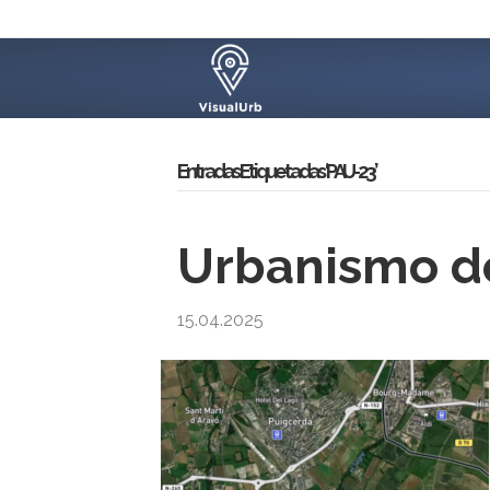
Entradas Etiquetadas ‘PAU-23’
Urbanismo de
15.04.2025