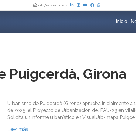
info@visualurb.es
Inicio
No
 Puigcerdà, Girona
Urbanismo de Puigcerdà (Girona) aprueba inicialmente a 
de 2025, el Proyecto de Urbanización del PAU-23 en Vilal
Solicita un informe urbanístico en VisualUrb-maps Puigcer
Leer más