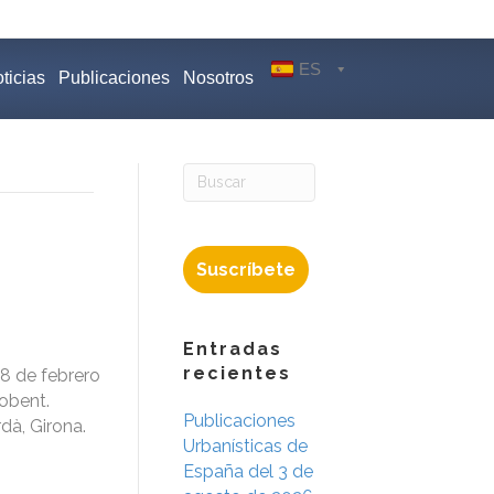
ES
ticias
Publicaciones
Nosotros
Suscríbete
Entradas
recientes
18 de febrero
lobent.
Publicaciones
dà, Girona.
Urbanísticas de
España del 3 de