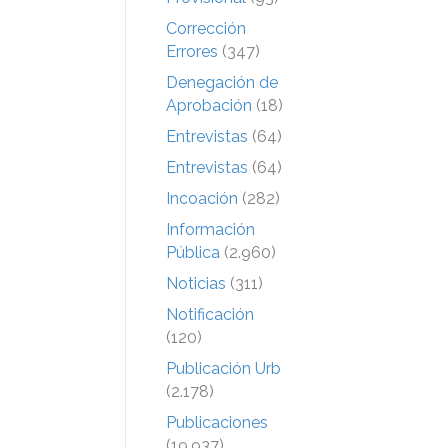
Corrección
Errores
(347)
Denegación de
Aprobación
(18)
Entrevistas
(64)
Entrevistas
(64)
Incoación
(282)
Información
Pública
(2.960)
Noticias
(311)
Notificación
(120)
Publicación Urb
(2.178)
Publicaciones
(19.937)