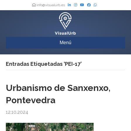
info@visualurb.es
Menú
Entradas Etiquetadas ‘PEI-17’
Urbanismo de Sanxenxo,
Pontevedra
12.10.2024