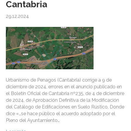
Cantabria
29.12.2024
Urbanismo de Penagos (Cantabria) corrige a 9 de
diciembre de 2024, errores en el anuncio publicado en
el Boletín Oficial de Cantabria nº235, de 4 de diciembre
de 2024, de Aprobación Definitiva de la Modificación
del Catálogo de Edificaciones en Suelo Rústico. Donde
dice «…se hace público el acuerdo adoptado por el
Pleno del Ayuntamiento…