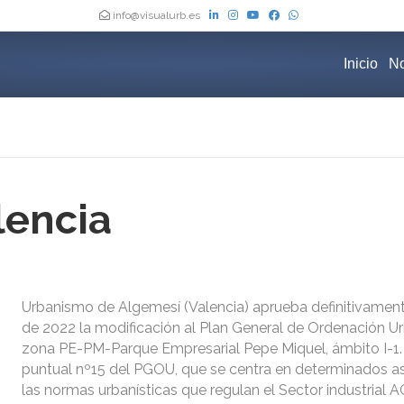
info@visualurb.es
Inicio
No
lencia
Urbanismo de Algemesí (Valencia) aprueba definitivamente
de 2022 la modificación al Plan General de Ordenación U
zona PE-PM-Parque Empresarial Pepe Miquel, ámbito I-1.
puntual nº15 del PGOU, que se centra en determinados a
las normas urbanísticas que regulan el Sector industrial