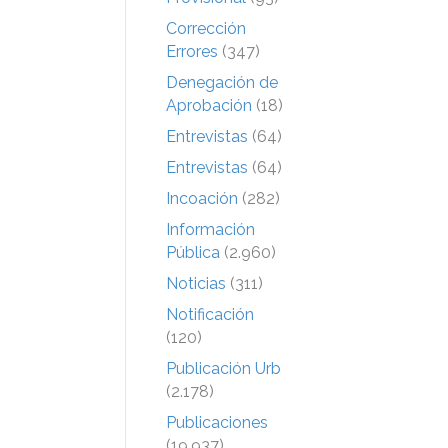
Corrección
Errores
(347)
Denegación de
Aprobación
(18)
Entrevistas
(64)
Entrevistas
(64)
Incoación
(282)
Información
Pública
(2.960)
Noticias
(311)
Notificación
(120)
Publicación Urb
(2.178)
Publicaciones
(19.937)