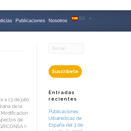
ES
ticias
Publicaciones
Nosotros
Suscríbete
Entradas
recientes
 a 13 de julio
rbana de la
Publicaciones
 Modificación
Urbanísticas de
spectos de
España del 3 de
 AGRICONSA I-