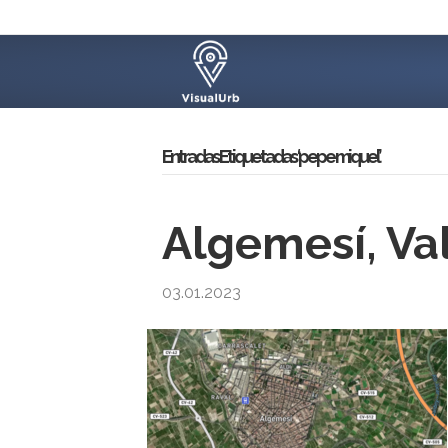
Entradas Etiquetadas ‘pepe miquel’
Algemesí, Va
03.01.2023