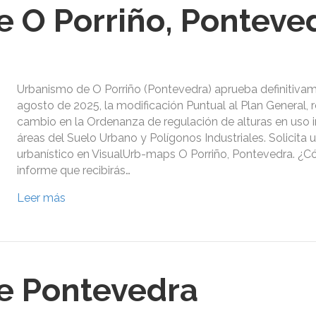
 O Porriño, Ponteve
Urbanismo de O Porriño (Pontevedra) aprueba definitivam
agosto de 2025, la modificación Puntual al Plan General, re
cambio en la Ordenanza de regulación de alturas en uso in
áreas del Suelo Urbano y Polígonos Industriales. Solicita 
urbanístico en VisualUrb-maps O Porriño, Pontevedra. ¿C
informe que recibirás…
Leer más
e Pontevedra