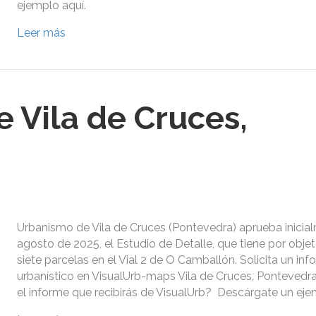
ejemplo aquí.
Leer más
 Vila de Cruces,
Urbanismo de Vila de Cruces (Pontevedra) aprueba inicia
agosto de 2025, el Estudio de Detalle, que tiene por objet
siete parcelas en el Vial 2 de O Camballón. Solicita un in
urbanístico en VisualUrb-maps Vila de Cruces, Pontevedr
el informe que recibirás de VisualUrb? Descárgate un eje