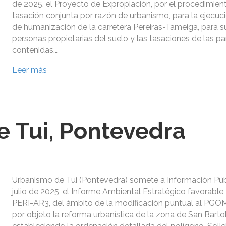
de 2025, el Proyecto de Expropiación, por el procedimien
tasación conjunta por razón de urbanismo, para la ejecuci
de humanización de la carretera Pereiras-Tameiga, para sus
personas propietarias del suelo y las tasaciones de las pa
contenidas,…
Leer más
 Tui, Pontevedra
Urbanismo de Tui (Pontevedra) somete a Información Públ
julio de 2025, el Informe Ambiental Estratégico favorable, 
PERI-AR3, del ámbito de la modificación puntual al PGOM
por objeto la reforma urbanística de la zona de San Bart