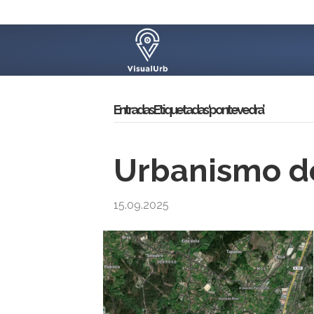
Entradas Etiquetadas ‘pontevedra’
Urbanismo d
15.09.2025