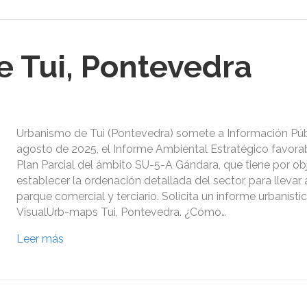
 Tui, Pontevedra
Urbanismo de Tui (Pontevedra) somete a Información Públ
agosto de 2025, el Informe Ambiental Estratégico favorabl
Plan Parcial del ámbito SU-5-A Gándara, que tiene por ob
establecer la ordenación detallada del sector, para llevar
parque comercial y terciario. Solicita un informe urbanísti
VisualUrb-maps Tui, Pontevedra. ¿Cómo…
Leer más