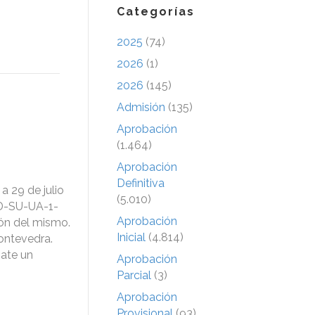
Categorías
2025
(74)
2026
(1)
2026
(145)
Admisión
(135)
Aprobación
(1.464)
Aprobación
Definitiva
a 29 de julio
(5.010)
 D-SU-UA-1-
Aprobación
ión del mismo.
Inicial
(4.814)
Pontevedra.
gate un
Aprobación
Parcial
(3)
Aprobación
Provisional
(93)