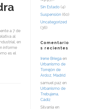
dra
Sin Estado
(4)
Suspensión
(60)
Uncategorized
(36)
ente a 7 de
lativa al
dustrial, en
Comentario
un informe
s recientes
ómo es el
Irene Briega
en
Urbanismo de
Torrejón de
Ardoz, Madrid
samuel paz
en
Urbanismo de
Trebujena,
Cádiz
Silvania
en