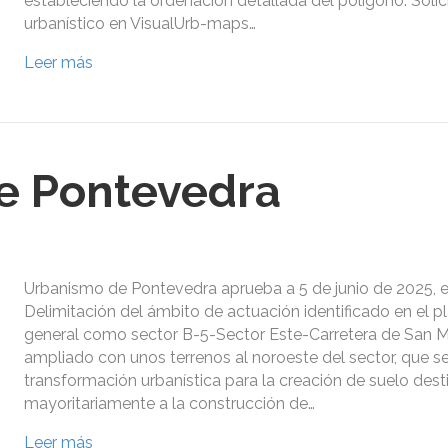
estableciendo la ordenación detallada del polígono. Solic
urbanístico en VisualUrb-maps…
Leer más
e Pontevedra
Urbanismo de Pontevedra aprueba a 5 de junio de 2025, e
Delimitación del ámbito de actuación identificado en el 
general como sector B-5-Sector Este-Carretera de San M
ampliado con unos terrenos al noroeste del sector, que s
transformación urbanística para la creación de suelo des
mayoritariamente a la construcción de…
Leer más