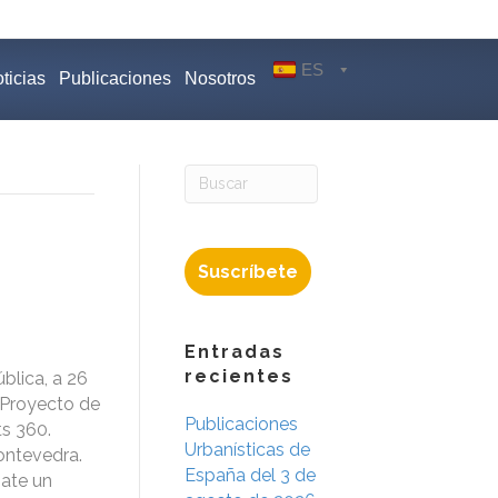
ES
ticias
Publicaciones
Nosotros
Suscríbete
Entradas
recientes
blica, a 26
 Proyecto de
Publicaciones
ts 360.
Urbanísticas de
ontevedra.
España del 3 de
gate un