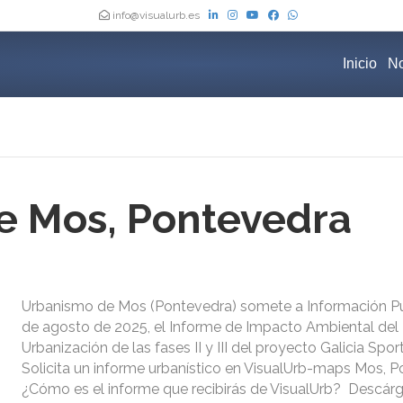
info@visualurb.es
Inicio
No
e Mos, Pontevedra
Urbanismo de Mos (Pontevedra) somete a Información Pú
de agosto de 2025, el Informe de Impacto Ambiental del
Urbanización de las fases II y III del proyecto Galicia Spor
Solicita un informe urbanístico en VisualUrb-maps Mos, P
¿Cómo es el informe que recibirás de VisualUrb? Descár