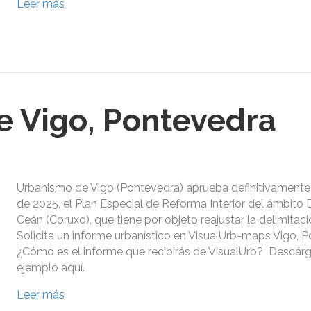
Leer más
 Vigo, Pontevedra
Urbanismo de Vigo (Pontevedra) aprueba definitivamente 
de 2025, el Plan Especial de Reforma Interior del ámbito
Ceán (Coruxo), que tiene por objeto reajustar la delimitac
Solicita un informe urbanístico en VisualUrb-maps Vigo, 
¿Cómo es el informe que recibirás de VisualUrb? Descár
ejemplo aquí.
Leer más