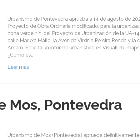
Urbanismo de Pontevedra aprueba a 14 de agosto de 202
Proyecto de Obra Ordinaria modificado, para la urbanizac
zona verde nº1 del Proyecto de Urbanización de la UA-14.1
calle Maruxa Mallo, la Avenida Virxinia Pereira Renda y la 
Amaro. Solicita un informe urbanístico en VisualUrb-map
¿Cómo es…
Leer más
e Mos, Pontevedra
Urbanismo de Mos (Pontevedra) aprueba definitivamente a