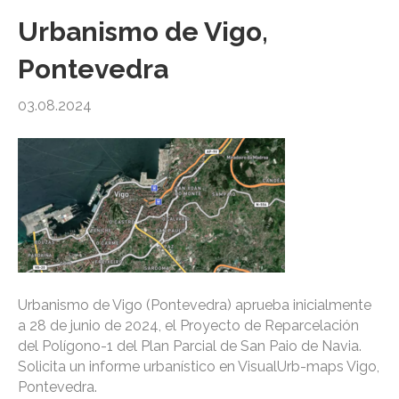
Urbanismo de Vigo,
Pontevedra
03.08.2024
Urbanismo de Vigo (Pontevedra) aprueba inicialmente
a 28 de junio de 2024, el Proyecto de Reparcelación
del Polígono-1 del Plan Parcial de San Paio de Navia.
Solicita un informe urbanístico en VisualUrb-maps Vigo,
Pontevedra.