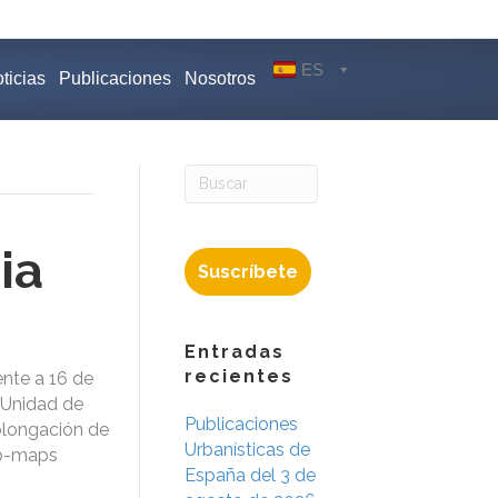
ES
ticias
Publicaciones
Nosotros
ia
Suscríbete
Entradas
recientes
nte a 16 de
 Unidad de
Publicaciones
rolongación de
Urbanísticas de
Urb-maps
España del 3 de