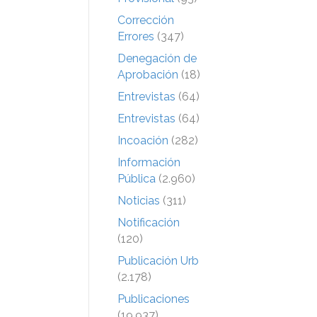
Corrección
Errores
(347)
Denegación de
Aprobación
(18)
Entrevistas
(64)
Entrevistas
(64)
Incoación
(282)
Información
Pública
(2.960)
Noticias
(311)
Notificación
(120)
Publicación Urb
(2.178)
Publicaciones
(19.937)