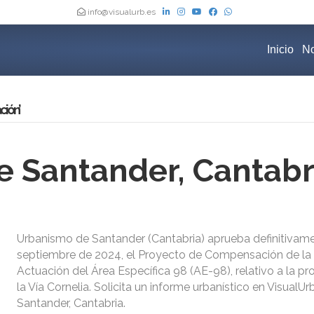
info@visualurb.es
Inicio
No
ción’
 Santander, Cantabr
Urbanismo de Santander (Cantabria) aprueba definitivame
septiembre de 2024, el Proyecto de Compensación de la
Actuación del Área Específica 98 (AE-98), relativo a la p
la Vía Cornelia. Solicita un informe urbanístico en Visual
Santander, Cantabria.