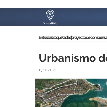
Entradas Etiquetadas ‘proyecto de compensa
Urbanismo de
15.10.2024