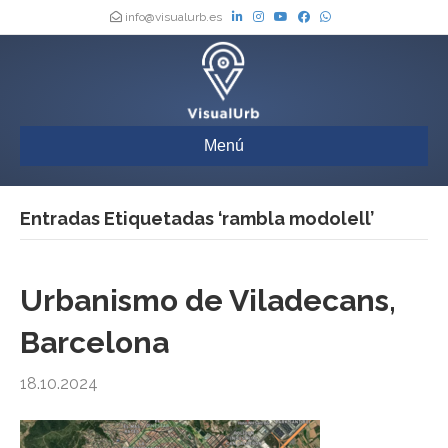
info@visualurb.es
Menú
Entradas Etiquetadas ‘rambla modolell’
Urbanismo de Viladecans,
Barcelona
18.10.2024