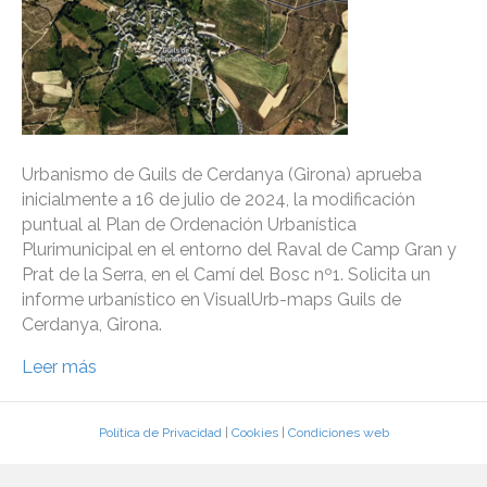
Urbanismo de Guils de Cerdanya (Girona) aprueba
inicialmente a 16 de julio de 2024, la modificación
puntual al Plan de Ordenación Urbanística
Plurimunicipal en el entorno del Raval de Camp Gran y
Prat de la Serra, en el Camí del Bosc nº1. Solicita un
informe urbanístico en VisualUrb-maps Guils de
Cerdanya, Girona.
Leer más
Política de Privacidad
|
Cookies
|
Condiciones web