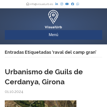
info@visualurb.es
Menú
Entradas Etiquetadas ‘raval del camp gran’
Urbanismo de Guils de
Cerdanya, Girona
01.10.2024