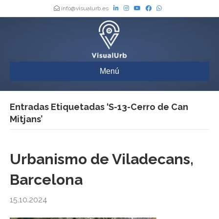
info@visualurb.es
Menú
Entradas Etiquetadas ‘S-13-Cerro de Can
Mitjans’
Urbanismo de Viladecans,
Barcelona
15.10.2024