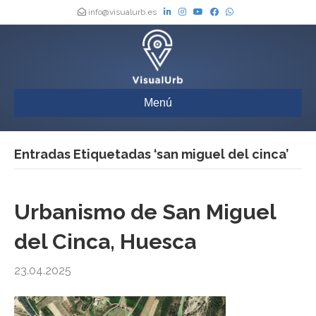
info@visualurb.es
Menú
Entradas Etiquetadas ‘san miguel del cinca’
Urbanismo de San Miguel
del Cinca, Huesca
23.04.2025