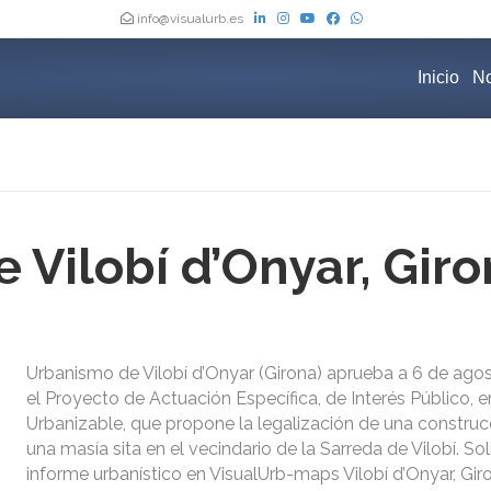
info@visualurb.es
Inicio
No
 Vilobí d’Onyar, Gir
Urbanismo de Vilobí d’Onyar (Girona) aprueba a 6 de ago
el Proyecto de Actuación Específica, de Interés Público, 
Urbanizable, que propone la legalización de una construc
una masía sita en el vecindario de la Sarreda de Vilobí. Sol
informe urbanístico en VisualUrb-maps Vilobí d’Onyar, Gir