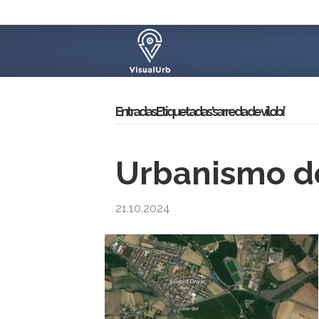
Entradas Etiquetadas ‘sarreda de vilobí’
Urbanismo de
21.10.2024