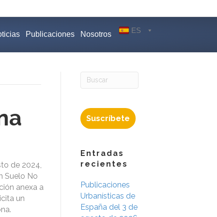
ES
ticias
Publicaciones
Nosotros
ona
Suscríbete
Entradas
recientes
sto de 2024,
en Suelo No
Publicaciones
ción anexa a
Urbanísticas de
icita un
España del 3 de
ona.