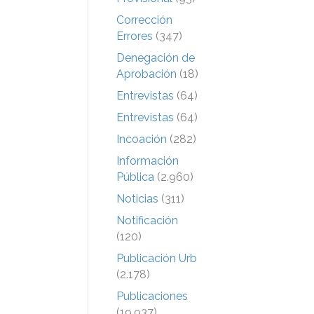
Corrección
Errores
(347)
Denegación de
Aprobación
(18)
Entrevistas
(64)
Entrevistas
(64)
Incoación
(282)
Información
Pública
(2.960)
Noticias
(311)
Notificación
(120)
Publicación Urb
(2.178)
Publicaciones
(19.937)