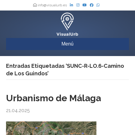
info@visualurb.es
Menú
Entradas Etiquetadas ‘SUNC-R-LO.6-Camino
de Los Guindos’
Urbanismo de Málaga
21.04.2025