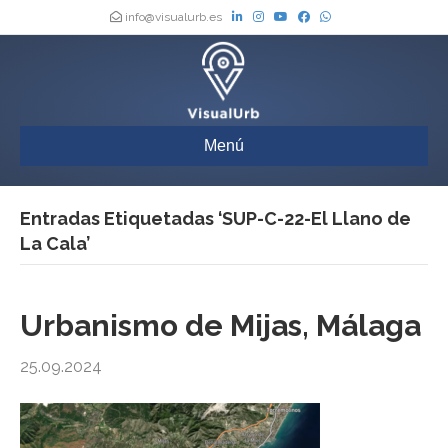
info@visualurb.es
Menú
Entradas Etiquetadas ‘SUP-C-22-El Llano de
La Cala’
Urbanismo de Mijas, Málaga
25.09.2024