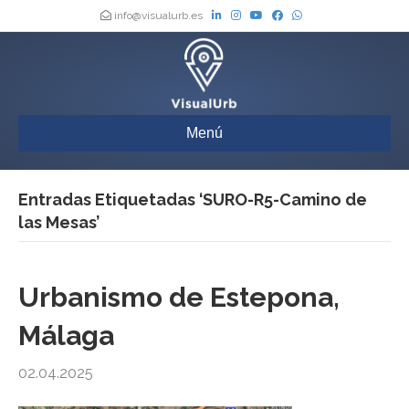
info@visualurb.es
Menú
Entradas Etiquetadas ‘SURO-R5-Camino de
las Mesas’
Urbanismo de Estepona,
Málaga
02.04.2025