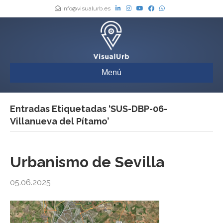
info@visualurb.es
Menú
Entradas Etiquetadas ‘SUS-DBP-06-
Villanueva del Pítamo’
Urbanismo de Sevilla
05.06.2025