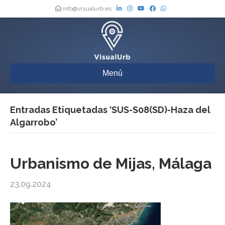
info@visualurb.es
Menú
Entradas Etiquetadas ‘SUS-S08(SD)-Haza del
Algarrobo’
Urbanismo de Mijas, Málaga
23.09.2024