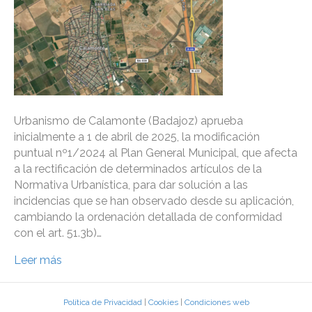
Urbanismo de Calamonte (Badajoz) aprueba
inicialmente a 1 de abril de 2025, la modificación
puntual nº1/2024 al Plan General Municipal, que afecta
a la rectificación de determinados artículos de la
Normativa Urbanística, para dar solución a las
incidencias que se han observado desde su aplicación,
cambiando la ordenación detallada de conformidad
con el art. 51.3b)…
Leer más
Política de Privacidad
|
Cookies
|
Condiciones web