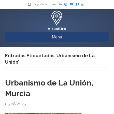
info@visualurb.es
Menú
Entradas Etiquetadas ‘Urbanismo de La
Unión’
Urbanismo de La Unión,
Murcia
05.08.2025