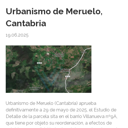
Urbanismo de Meruelo,
Cantabria
19.06.2025
Urbanismo de Meruelo (Cantabria) aprueba
definitivamente a 29 de mayo de 2025, el Estudio de
Detalle de la parcela sita en el barrio Villanueva nº9A,
que tiene por objeto su reordenación, a efectos de