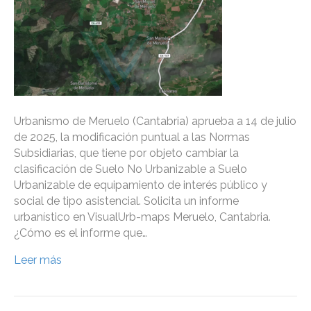
Urbanismo de Meruelo (Cantabria) aprueba a 14 de julio
de 2025, la modificación puntual a las Normas
Subsidiarias, que tiene por objeto cambiar la
clasificación de Suelo No Urbanizable a Suelo
Urbanizable de equipamiento de interés público y
social de tipo asistencial. Solicita un informe
urbanístico en VisualUrb-maps Meruelo, Cantabria.
¿Cómo es el informe que…
Leer más