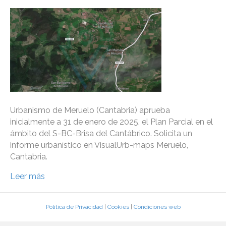
Urbanismo de Meruelo (Cantabria) aprueba
inicialmente a 31 de enero de 2025, el Plan Parcial en el
ámbito del S-BC-Brisa del Cantábrico. Solicita un
informe urbanístico en VisualUrb-maps Meruelo,
Cantabria.
Leer más
Política de Privacidad
|
Cookies
|
Condiciones web