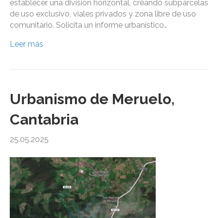
establecer una división horizontal, creando subparcelas
de uso exclusivo, viales privados y zona libre de uso
comunitario. Solicita un informe urbanístico…
Leer más
Urbanismo de Meruelo,
Cantabria
25.05.2025