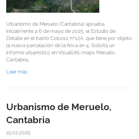
Urbanismo de Meruelo (Cantabria) aprueba
inicialmente a 6 de mayo de 2025, el Estudio de
Detalle en el barrio Coboso nº12A, que tiene por objeto
la nueva parcelación de la finca en 4. Solicita un
informe urbanístico en VisualUrb-maps Meruelo,
Cantabria.
Leer más
Urbanismo de Meruelo,
Cantabria
15.02.2025