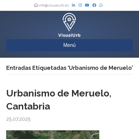
info@visualurb.es
Menú
Entradas Etiquetadas ‘Urbanismo de Meruelo’
Urbanismo de Meruelo,
Cantabria
25.07.2025