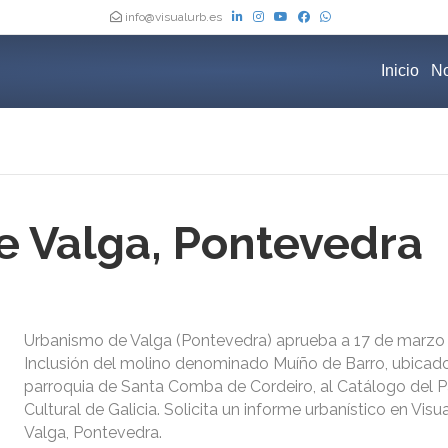
info@visualurb.es
Inicio
No
 Valga, Pontevedra
Urbanismo de Valga (Pontevedra) aprueba a 17 de marzo 
Inclusión del molino denominado Muíño de Barro, ubicado
parroquia de Santa Comba de Cordeiro, al Catálogo del P
Cultural de Galicia. Solicita un informe urbanístico en Vi
Valga, Pontevedra.