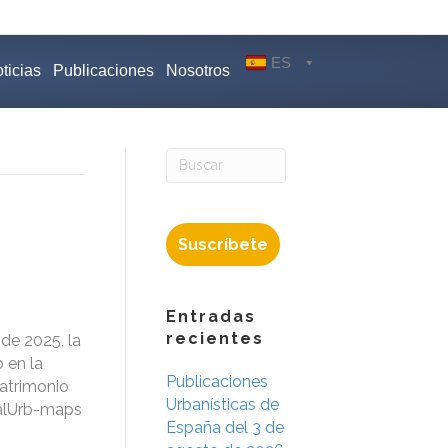
ES
ticias
Publicaciones
Nosotros
Suscríbete
Entradas
recientes
de 2025, la
 en la
Publicaciones
atrimonio
Urbanísticas de
sualUrb-maps
España del 3 de