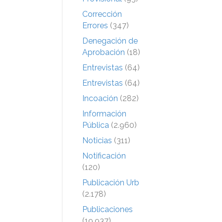
Corrección
Errores
(347)
Denegación de
Aprobación
(18)
Entrevistas
(64)
Entrevistas
(64)
Incoación
(282)
Información
Pública
(2.960)
Noticias
(311)
Notificación
(120)
Publicación Urb
(2.178)
Publicaciones
(19.937)