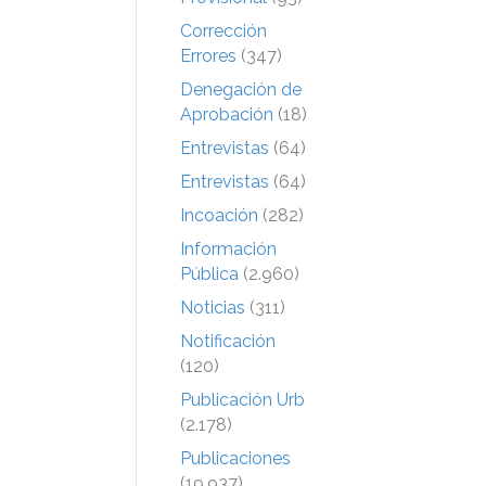
Corrección
Errores
(347)
Denegación de
Aprobación
(18)
Entrevistas
(64)
Entrevistas
(64)
Incoación
(282)
Información
Pública
(2.960)
Noticias
(311)
Notificación
(120)
Publicación Urb
(2.178)
Publicaciones
(19.937)