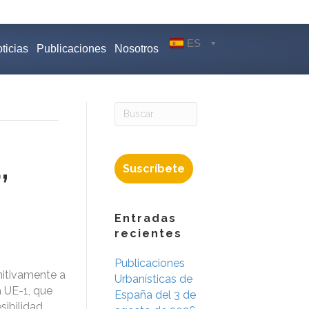
ES
ticias
Publicaciones
Nosotros
,
Suscríbete
Entradas
recientes
Publicaciones
nitivamente a
Urbanísticas de
a UE-1, que
España del 3 de
sibilidad