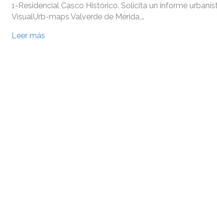
1-Residencial Casco Histórico. Solicita un informe urbanís
VisualUrb-maps Valverde de Mérida,…
Leer más