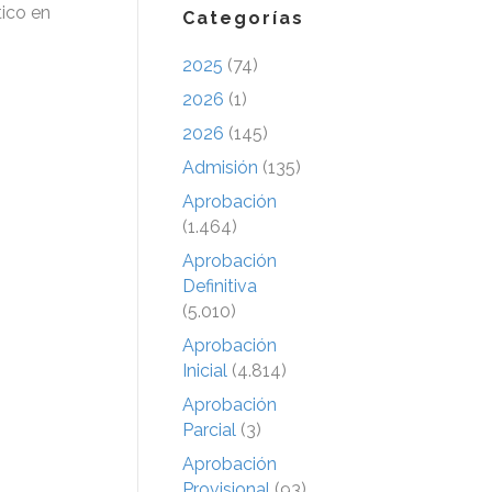
tico en
Categorías
2025
(74)
2026
(1)
2026
(145)
Admisión
(135)
Aprobación
(1.464)
Aprobación
Definitiva
(5.010)
Aprobación
Inicial
(4.814)
Aprobación
Parcial
(3)
Aprobación
Provisional
(93)