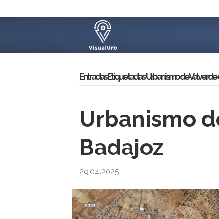
Entradas Etiquetadas ‘Urbanismo de Valverde 
Urbanismo de
Badajoz
29.04.2025