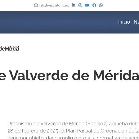
info@visualurb.es
Inicio
No
de Mérida’
 Valverde de Mérida
Urbanismo de Valverde de Mérida (Badajoz) aprueba defi
28 de febrero de 2025, el Plan Parcial de Ordenación de l
tiene por objeto, dar cumplimiento a la normativa de acce