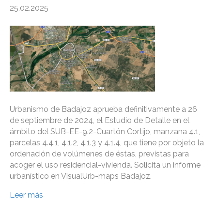
25.02.2025
Urbanismo de Badajoz aprueba definitivamente a 26
de septiembre de 2024, el Estudio de Detalle en el
ámbito del SUB-EE-9.2-Cuartón Cortijo, manzana 4.1,
parcelas 4.4.1, 4.1.2, 4.1.3 y 4.1.4, que tiene por objeto la
ordenación de volúmenes de éstas, previstas para
acoger el uso residencial-vivienda. Solicita un informe
urbanístico en VisualUrb-maps Badajoz.
Leer más