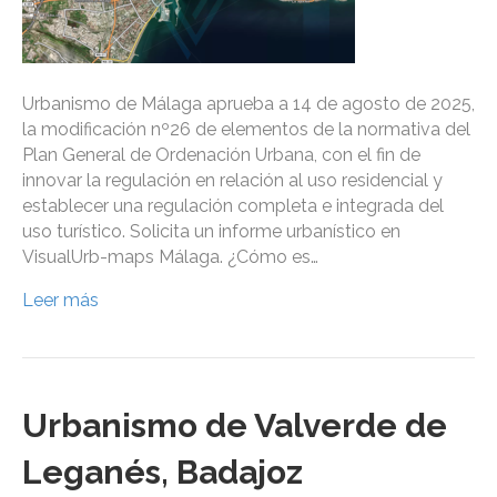
Urbanismo de Málaga aprueba a 14 de agosto de 2025,
la modificación nº26 de elementos de la normativa del
Plan General de Ordenación Urbana, con el fin de
innovar la regulación en relación al uso residencial y
establecer una regulación completa e integrada del
uso turístico. Solicita un informe urbanístico en
VisualUrb-maps Málaga. ¿Cómo es…
Leer más
Urbanismo de Valverde de
Leganés, Badajoz