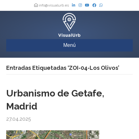
info@visualurb.es
Menú
Entradas Etiquetadas ‘ZOI-04-Los Olivos’
Urbanismo de Getafe,
Madrid
27.04.2025