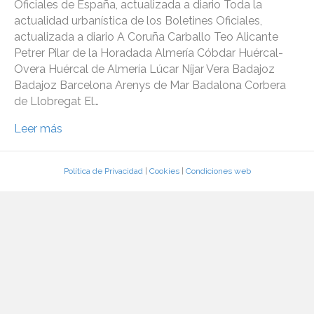
Oficiales de España, actualizada a diario Toda la
actualidad urbanística de los Boletines Oficiales,
actualizada a diario A Coruña Carballo Teo Alicante
Petrer Pilar de la Horadada Almería Cóbdar Huércal-
Overa Huércal de Almería Lúcar Níjar Vera Badajoz
Badajoz Barcelona Arenys de Mar Badalona Corbera
de Llobregat El…
Leer más
Política de Privacidad
|
Cookies
|
Condiciones web