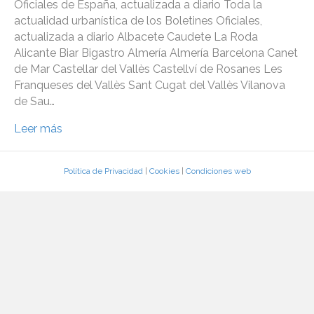
Oficiales de España, actualizada a diario Toda la
actualidad urbanística de los Boletines Oficiales,
actualizada a diario Albacete Caudete La Roda
Alicante Biar Bigastro Almería Almería Barcelona Canet
de Mar Castellar del Vallès Castellví de Rosanes Les
Franqueses del Vallès Sant Cugat del Vallès Vilanova
de Sau…
Leer más
Política de Privacidad
|
Cookies
|
Condiciones web