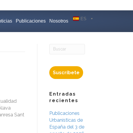
ES
ticias
Publicaciones
Nosotros
Suscríbete
Entradas
recientes
tualidad
Álava
Publicaciones
anresa Sant
Urbanísticas de
España del 3 de