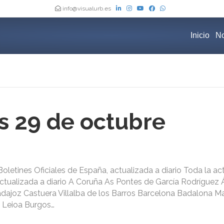
info@visualurb.es
Inicio
No
s 29 de octubre
oletines Oficiales de España, actualizada a diario Toda la ac
 actualizada a diario A Coruña As Pontes de García Rodríguez 
dajoz Castuera Villalba de los Barros Barcelona Badalona M
u Leioa Burgos…