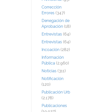
Corrección
Errores
(347)
Denegación de
Aprobación
(18)
Entrevistas
(64)
Entrevistas
(64)
Incoación
(282)
Información
Pública
(2.960)
Noticias
(311)
Notificación
(120)
Publicación Urb
(2.178)
Publicaciones
(19.937)