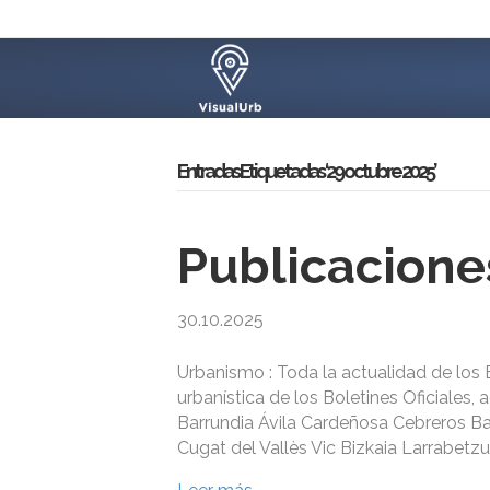
Entradas Etiquetadas ‘29 octubre 2025’
Publicacione
30.10.2025
Urbanismo : Toda la actualidad de los B
urbanística de los Boletines Oficiales,
Barrundia Ávila Cardeñosa Cebreros Ba
Cugat del Vallès Vic Bizkaia Larrabetz