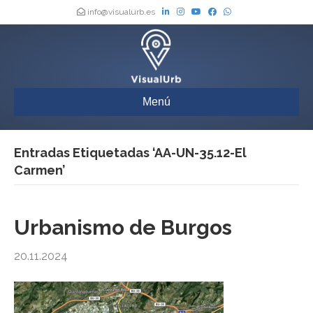
info@visualurb.es
Menú
Entradas Etiquetadas ‘AA-UN-35.12-El
Carmen’
Urbanismo de Burgos
20.11.2024