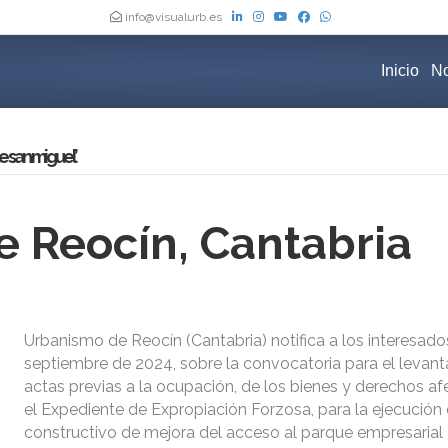
info@visualurb.es
Inicio
No
 san miguel’
 Reocín, Cantabria
Urbanismo de Reocín (Cantabria) notifica a los interesado
septiembre de 2024, sobre la convocatoria para el levan
actas previas a la ocupación, de los bienes y derechos a
el Expediente de Expropiación Forzosa, para la ejecución
constructivo de mejora del acceso al parque empresarial