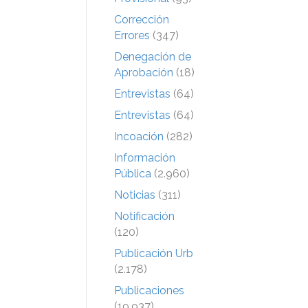
Corrección
Errores
(347)
Denegación de
Aprobación
(18)
Entrevistas
(64)
Entrevistas
(64)
Incoación
(282)
Información
Pública
(2.960)
Noticias
(311)
Notificación
(120)
Publicación Urb
(2.178)
Publicaciones
(19.937)