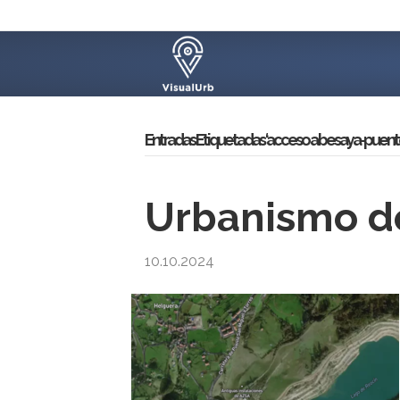
Entradas Etiquetadas ‘acceso a besaya-puente
Urbanismo de
10.10.2024