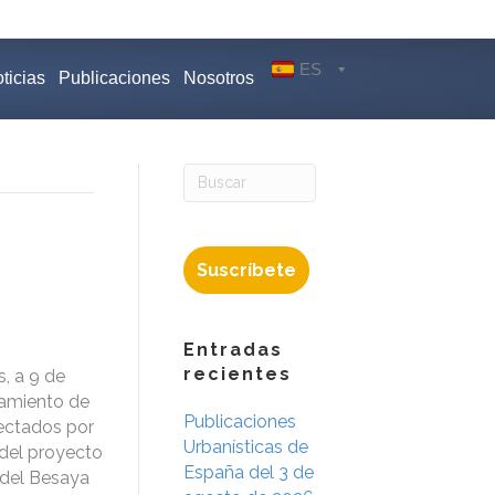
ES
ticias
Publicaciones
Nosotros
Suscríbete
Entradas
recientes
s, a 9 de
tamiento de
Publicaciones
fectados por
Urbanísticas de
 del proyecto
España del 3 de
 del Besaya