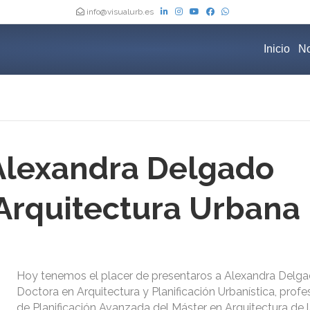
info@visualurb.es
Inicio
No
 Alexandra Delgado
Arquitectura Urbana
Hoy tenemos el placer de presentaros a Alexandra Delga
Doctora en Arquitectura y Planificación Urbanística, profes
de Planificación Avanzada del Máster en Arquitectura de 