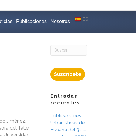
ES
ticias
Publicaciones
Nosotros
Suscríbete
Entradas
recientes
Publicaciones
do Jiménez,
Urbanísticas de
ora del Taller
España del 3 de
la Universidad