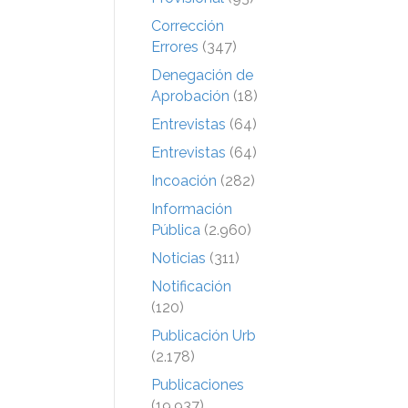
Corrección
Errores
(347)
Denegación de
Aprobación
(18)
Entrevistas
(64)
Entrevistas
(64)
Incoación
(282)
Información
Pública
(2.960)
Noticias
(311)
Notificación
(120)
Publicación Urb
(2.178)
Publicaciones
(19.937)