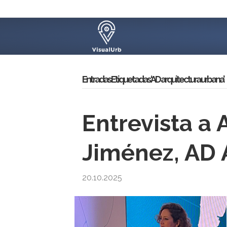
Entradas Etiquetadas ‘AD arquitectura urbana’
Entrevista a
Jiménez, AD 
20.10.2025