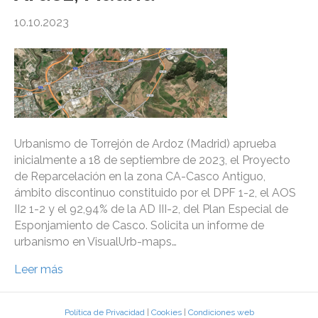
10.10.2023
Urbanismo de Torrejón de Ardoz (Madrid) aprueba
inicialmente a 18 de septiembre de 2023, el Proyecto
de Reparcelación en la zona CA-Casco Antiguo,
ámbito discontinuo constituido por el DPF 1-2, el AOS
II2 1-2 y el 92,94% de la AD III-2, del Plan Especial de
Esponjamiento de Casco. Solicita un informe de
urbanismo en VisualUrb-maps…
Leer más
Política de Privacidad
|
Cookies
|
Condiciones web