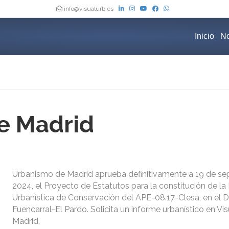
info@visualurb.es
Inicio
No
e Madrid
Urbanismo de Madrid aprueba definitivamente a 19 de se
2024, el Proyecto de Estatutos para la constitución de la
Urbanística de Conservación del APE-08.17-Clesa, en el Di
Fuencarral-El Pardo. Solicita un informe urbanístico en V
Madrid.