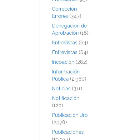
Corrección
Errores
(347)
Denegación de
Aprobación
(18)
Entrevistas
(64)
Entrevistas
(64)
Incoación
(282)
Información
Pública
(2.960)
Noticias
(311)
Notificación
(120)
Publicación Urb
(2.178)
Publicaciones
(19.937)