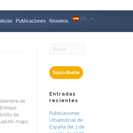
ES
ticias
Publicaciones
Nosotros
Suscríbete
Entradas
recientes
ptiembre de
 Entidad
Publicaciones
strito de
Urbanísticas de
isualUrb-maps
España del 3 de