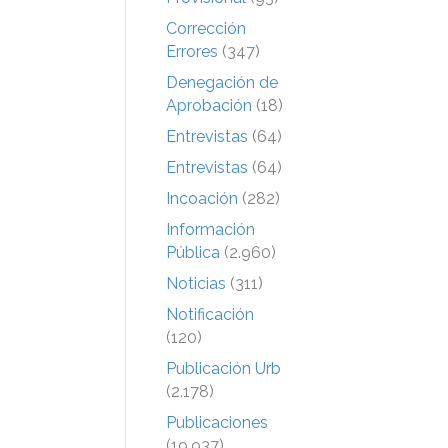
Corrección
Errores
(347)
Denegación de
Aprobación
(18)
Entrevistas
(64)
Entrevistas
(64)
Incoación
(282)
Información
Pública
(2.960)
Noticias
(311)
Notificación
(120)
Publicación Urb
(2.178)
Publicaciones
(19.937)