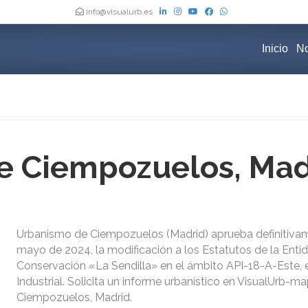
info@visualurb.es
Inicio
No
e Ciempozuelos, Mad
Urbanismo de Ciempozuelos (Madrid) aprueba definitiva
mayo de 2024, la modificación a los Estatutos de la Enti
Conservación «La Sendilla» en el ámbito API-18-A-Este, 
Industrial. Solicita un informe urbanístico en VisualUrb-m
Ciempozuelos, Madrid.