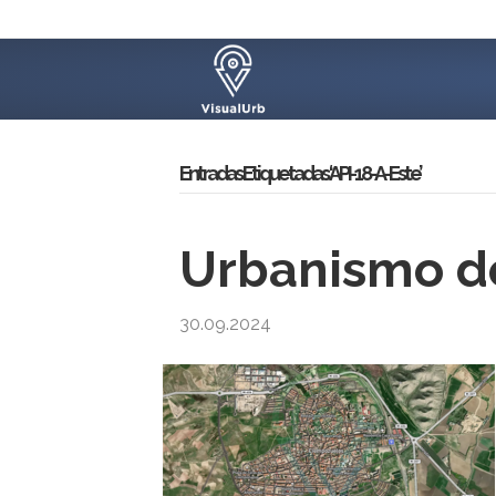
Entradas Etiquetadas ‘API-18-A-Este’
Urbanismo d
30.09.2024