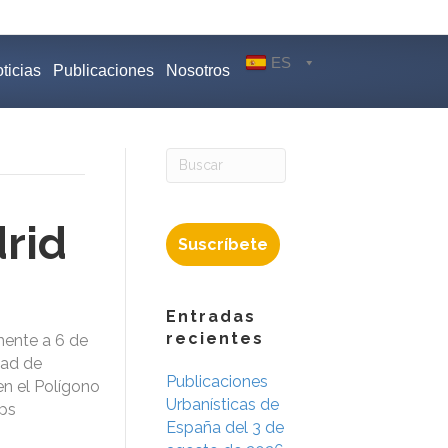
ES
ticias
Publicaciones
Nosotros
rid
Suscríbete
Entradas
recientes
mente a 6 de
dad de
Publicaciones
en el Polígono
Urbanísticas de
aps
España del 3 de