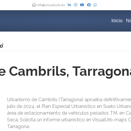
info@visualurb.es
Inicio
No
o’
 Cambrils, Tarragon
Urbanismo de Cambrils (Tarragona) aprueba definitivamen
julio de 2024, el Plan Especial Urbanístico en Suelo Urban
área de estacionamiento de vehículos pesados TM, en Cam
Seca. Solicita un informe urbanístico en VisualUrb-maps C
Tarragona.