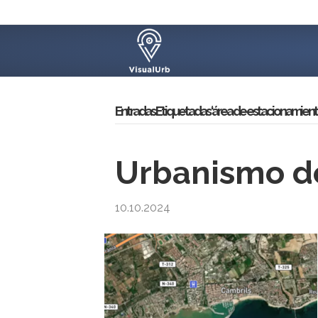
Entradas Etiquetadas ‘área de estacionamient
Urbanismo de
10.10.2024