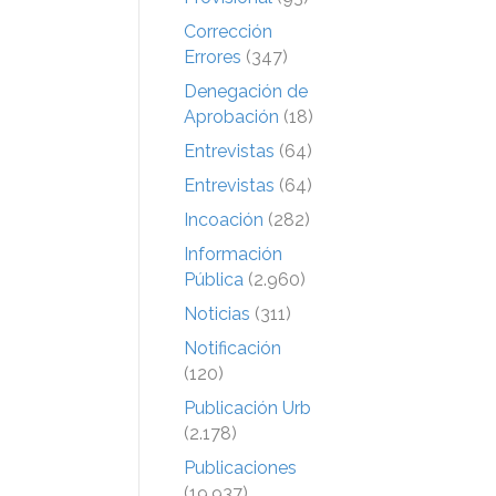
Corrección
Errores
(347)
Denegación de
Aprobación
(18)
Entrevistas
(64)
Entrevistas
(64)
Incoación
(282)
Información
Pública
(2.960)
Noticias
(311)
Notificación
(120)
Publicación Urb
(2.178)
Publicaciones
(19.937)