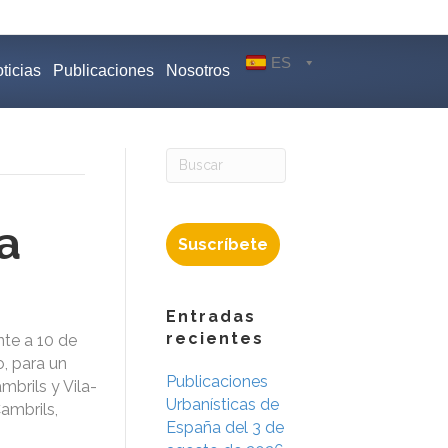
ES
ticias
Publicaciones
Nosotros
a
Suscríbete
Entradas
recientes
te a 10 de
o, para un
Publicaciones
brils y Vila-
Urbanísticas de
ambrils,
España del 3 de